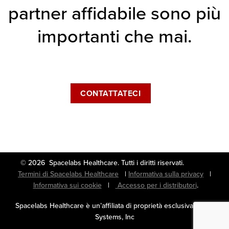
partner affidabile sono più
importanti che mai.
CONTATTATECI
© 2026 Spacelabs Healthcare. Tutti i diritti riservati.
Termini di Spacelabs Healthcare
|
Informativa sulla privacy
|
Informativa sui cookie
|
Accesso per i distributori
.
Spacelabs Healthcare è un’affiliata di proprietà esclusiva di OSI
Systems, Inc