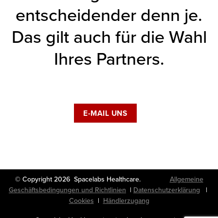
entscheidender denn je.
Das gilt auch für die Wahl
Ihres Partners.
E-MAIL UNS
© Copyright 2026 Spacelabs Healthcare.
Allgemeine
Geschäftsbedingungen und Richtlinien
|
Datenschutzerklärung
|
Cookies
|
Händlerzugang