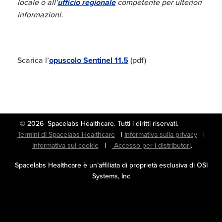
locale o all’
ufficio regionale
competente per ulteriori
informazioni.
Scarica l’
opuscolo Sentinel 11.5
(pdf)
© 2026 Spacelabs Healthcare. Tutti i diritti riservati.
Termini di Spacelabs Healthcare
|
Informativa sulla privacy
|
Informativa sui cookie
|
Accesso per i distributori
.
Spacelabs Healthcare è un’affiliata di proprietà esclusiva di OSI
Systems, Inc