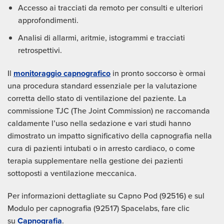
Accesso ai tracciati da remoto per consulti e ulteriori
approfondimenti.
Analisi di allarmi, aritmie, istogrammi e tracciati
retrospettivi.
Il
monitoraggio capnografico
in pronto soccorso è ormai
una procedura standard essenziale per la valutazione
corretta dello stato di ventilazione del paziente. La
commissione TJC (The Joint Commission) ne raccomanda
caldamente l’uso nella sedazione e vari studi hanno
dimostrato un impatto significativo della capnografia nella
cura di pazienti intubati o in arresto cardiaco, o come
terapia supplementare nella gestione dei pazienti
sottoposti a ventilazione meccanica.
Per informazioni dettagliate su Capno Pod (92516) e sul
Modulo per capnografia (92517) Spacelabs, fare clic
su
Capnografia
.