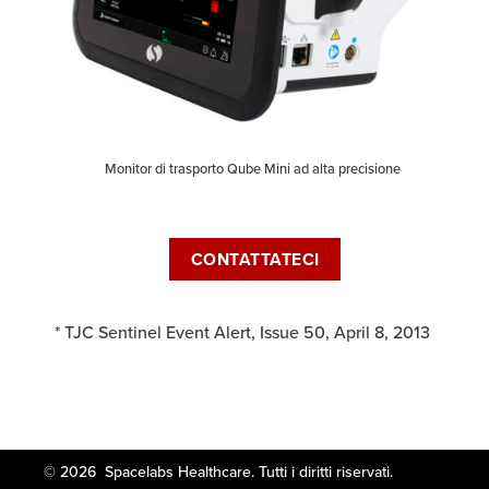
Monitor di trasporto Qube Mini ad alta precisione
CONTATTATECI
* TJC Sentinel Event Alert, Issue 50, April 8, 2013
© 2026 Spacelabs Healthcare. Tutti i diritti riservati.