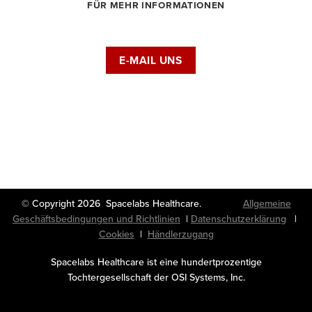
FÜR MEHR INFORMATIONEN
E-MAIL UNS
© Copyright 2026 Spacelabs Healthcare.
Allgemeine
Geschäftsbedingungen und Richtlinien
|
Datenschutzerklärung
|
Cookies
|
Händlerzugang
Spacelabs Healthcare ist eine hundertprozentige
Tochtergesellschaft der OSI Systems, Inc.