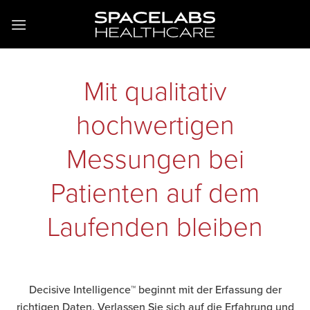
Zum
Inhalt
springen
Mit qualitativ
hochwertigen
Messungen bei
Patienten auf dem
Laufenden bleiben
Decisive Intelligence™ beginnt mit der Erfassung der
richtigen Daten. Verlassen Sie sich auf die Erfahrung und