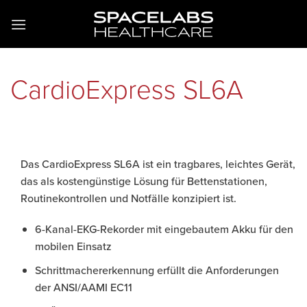
Zum
Inhalt
springen
CardioExpress SL6A
Das CardioExpress SL6A ist ein tragbares, leichtes Gerät,
das als kostengünstige Lösung für Bettenstationen,
Routinekontrollen und Notfälle konzipiert ist.
6-Kanal-EKG-Rekorder mit eingebautem Akku für den
mobilen Einsatz
Schrittmachererkennung erfüllt die Anforderungen
der ANSI/AAMI EC11