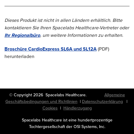
Dieses Produkt ist nicht in allen Ländern erhältlich. Bitte
kontaktieren Sie Ihren Spacelabs Healthcare-Vertreter oder
Ihr Regionalbüro
, um weitere Informationen zu erhalten.
Broschüre CardioExpress SL6A und SL12A
(PDF)
herunterladen
© Copyright 2026 Spacelabs Healthcare.
Allgemeine
Geschäftsbedingungen und Richtlinien
|
Datenschutzerklärung
|
Cookies
|
Händlerzugang
Spacelabs Healthcare ist eine hundertprozentige
Tochtergesellschaft der OSI Systems, Inc.