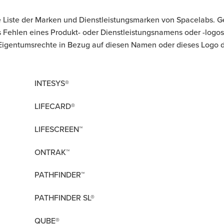
ge Liste der Marken und Dienstleistungsmarken von Spacelabs. 
ehlen eines Produkt- oder Dienstleistungsnamens oder -logos in 
Eigentumsrechte in Bezug auf diesen Namen oder dieses Logo d
INTESYS®
LIFECARD®
LIFESCREEN™
ONTRAK™
PATHFINDER™
PATHFINDER SL®
QUBE®