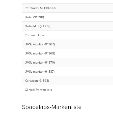
Pathfinder SL (98000)
Qube (91390)
Qube Mini (91389)
Rothman Index
UVSL monitor (91367)
UVSL monitor (91369)
UVSL monitor (91370)
UVSL monitor (91387)
Xprezzon (91393)
Clinical Parameters
Spacelabs-Markenliste