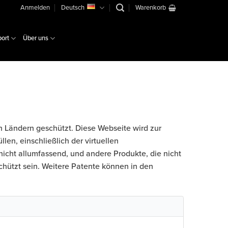
Anmelden
Deutsch
Warenkorb
ort
Über uns
n Ländern geschützt. Diese Webseite wird zur
en, einschließlich der virtuellen
icht allumfassend, und andere Produkte, die nicht
chützt sein. Weitere Patente können in den