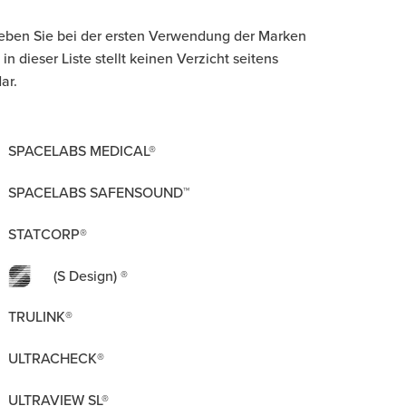
Geben Sie bei der ersten Verwendung der Marken
dieser Liste stellt keinen Verzicht seitens
ar.
SPACELABS MEDICAL®
SPACELABS SAFENSOUND™
STATCORP®
(S Design) ®
TRULINK®
ULTRACHECK®
ULTRAVIEW SL®