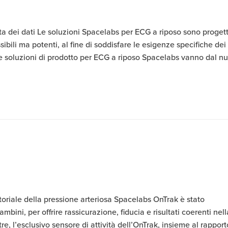
ta dei dati Le soluzioni Spacelabs per ECG a riposo sono proget
sibili ma potenti, al fine di soddisfare le esigenze specifiche dei
 Le soluzioni di prodotto per ECG a riposo Spacelabs vanno dal n
oriale della pressione arteriosa Spacelabs OnTrak è stato
ini, per offrire rassicurazione, fiducia e risultati coerenti nell
re, l’esclusivo sensore di attività dell’OnTrak, insieme al rapport