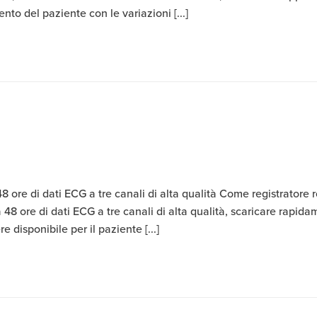
nto del paziente con le variazioni [...]
48 ore di dati ECG a tre canali di alta qualità Come registratore 
48 ore di dati ECG a tre canali di alta qualità, scaricare rapid
re disponibile per il paziente [...]