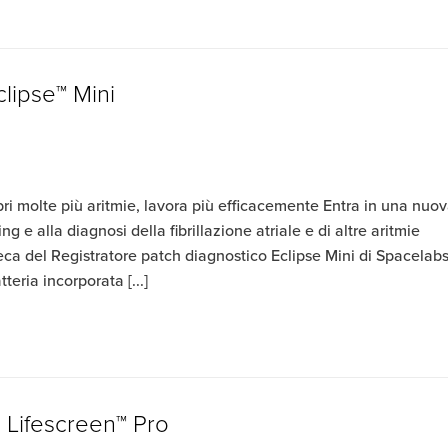
lipse™ Mini
ri molte più aritmie, lavora più efficacemente Entra in una nuov
ng e alla diagnosi della fibrillazione atriale e di altre aritmie
inseca del Registratore patch diagnostico Eclipse Mini di Spacelabs
eria incorporata [...]
i Lifescreen™ Pro