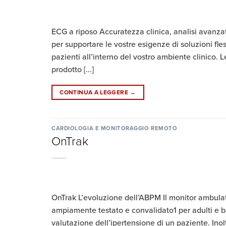
ECG a riposo Accuratezza clinica, analisi avanza
per supportare le vostre esigenze di soluzioni fles
pazienti all’interno del vostro ambiente clinico.
prodotto [...]
CONTINUA A LEGGERE
→
CARDIOLOGIA E MONITORAGGIO REMOTO
OnTrak
OnTrak L’evoluzione dell’ABPM Il monitor ambulat
ampiamente testato e convalidato1 per adulti e bamb
valutazione dell’ipertensione di un paziente. Inolt