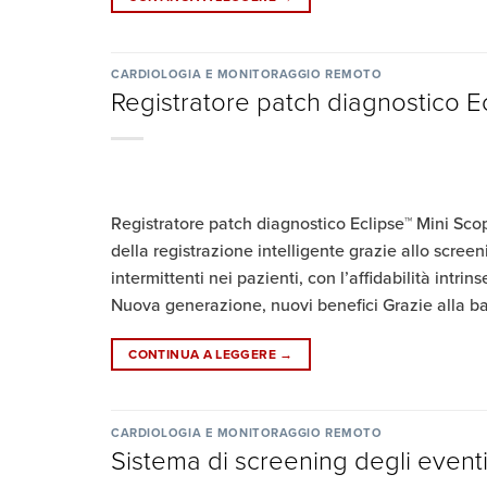
CARDIOLOGIA E MONITORAGGIO REMOTO
Registratore patch diagnostico Ec
Registratore patch diagnostico Eclipse™ Mini Scop
della registrazione intelligente grazie allo screeni
intermittenti nei pazienti, con l’affidabilità intr
Nuova generazione, nuovi benefici Grazie alla batt
CONTINUA A LEGGERE
→
CARDIOLOGIA E MONITORAGGIO REMOTO
Sistema di screening degli event