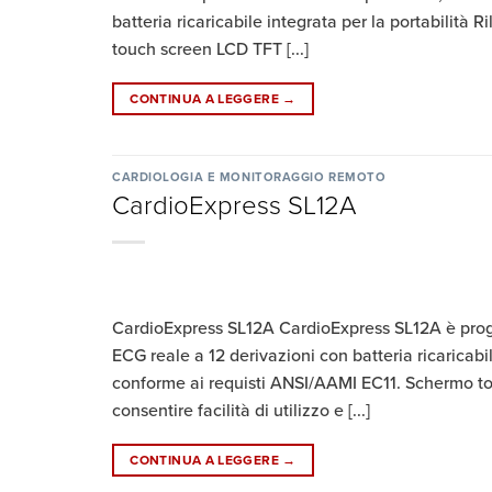
batteria ricaricabile integrata per la portabili
touch screen LCD TFT [...]
CONTINUA A LEGGERE
→
CARDIOLOGIA E MONITORAGGIO REMOTO
CardioExpress SL12A
CardioExpress SL12A CardioExpress SL12A è progett
ECG reale a 12 derivazioni con batteria ricaricabi
conforme ai requisti ANSI/AAMI EC11. Schermo tou
consentire facilità di utilizzo e [...]
CONTINUA A LEGGERE
→