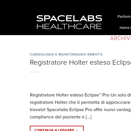
Performa
Home P
ARCHIV
CARDIOLOGIA E MONITORAGGIO REMOTO
Registratore Holter esteso Eclip
Registratore Holter esteso Eclipse™ Pro Un solo di
registratore Holter che ti permetta di approcciare 
trovato! Spacelabs Eclipse Pro offre nuovi vantaggi
compliance del paziente e [...]
CONTINUA A LEGGERE
→