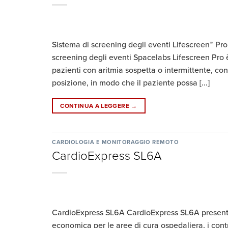
Sistema di screening degli eventi Lifescreen™ Pro R
screening degli eventi Spacelabs Lifescreen Pro 
pazienti con aritmia sospetta o intermittente, co
posizione, in modo che il paziente possa [...]
CONTINUA A LEGGERE
→
CARDIOLOGIA E MONITORAGGIO REMOTO
CardioExpress SL6A
CardioExpress SL6A CardioExpress SL6A presenta
economica per le aree di cura ospedaliera, i contr