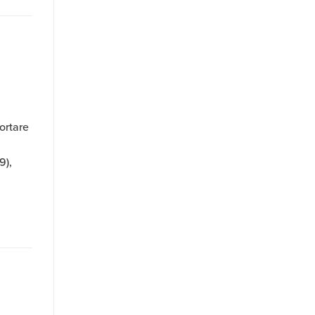
ortare
9),