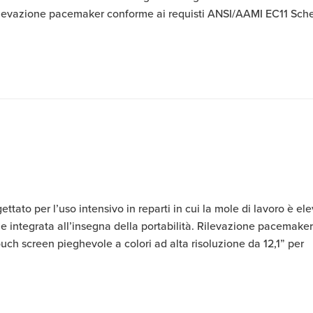
tà Rilevazione pacemaker conforme ai requisti ANSI/AAMI EC11 Sc
ato per l’uso intensivo in reparti in cui la mole di lavoro è ele
le integrata all’insegna della portabilità. Rilevazione pacemaker
ch screen pieghevole a colori ad alta risoluzione da 12,1” per