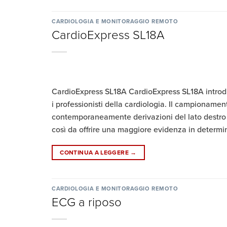
CARDIOLOGIA E MONITORAGGIO REMOTO
CardioExpress SL18A
CardioExpress SL18A CardioExpress SL18A introd
i professionisti della cardiologia. Il campionamen
contemporaneamente derivazioni del lato destro d
così da offrire una maggiore evidenza in determinati
CONTINUA A LEGGERE
→
CARDIOLOGIA E MONITORAGGIO REMOTO
ECG a riposo