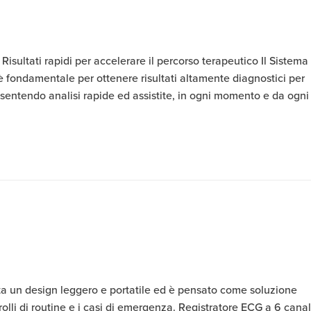
isultati rapidi per accelerare il percorso terapeutico Il Sistema 
è fondamentale per ottenere risultati altamente diagnostici per
nsentendo analisi rapide ed assistite, in ogni momento e da ogni
 un design leggero e portatile ed è pensato come soluzione
olli di routine e i casi di emergenza. Registratore ECG a 6 canal