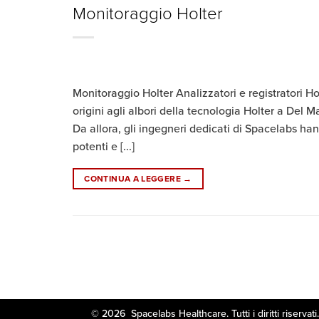
Monitoraggio Holter
Monitoraggio Holter Analizzatori e registratori Hol
origini agli albori della tecnologia Holter a Del M
Da allora, gli ingegneri dedicati di Spacelabs han
potenti e [...]
CONTINUA A LEGGERE
→
© 2026 Spacelabs Healthcare. Tutti i diritti r