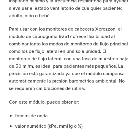
inspirado mínimo y la frecuencia respiratoria para ayudar
a evaluar el estado ventilatorio de cualquier paciente:
adulto, niño o bebé.
Para usar con los monitores de cabecera Xprezzon, el
módulo de capnografía 92517 ofrece flexibilidad al
combinar tanto los modos de monitoreo de flujo principal
como los de flujo lateral en una sola unidad. El
monitoreo de flujo lateral, con una tasa de muestreo baja
de 50 ml/m, es ideal para pacientes más pequeños. La
precisión está garantizada ya que el módulo compensa
automáticamente la presión barométrica ambiental. No
se requieren calibraciones de rutina.
Con este módulo, puede obtener:
formas de onda
valor numérico (kPa, mmHg o %)