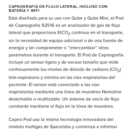
CAPNOGRAFÍA DE FLUJO LATERAL, INCLUSO CON
BATERÍA Y WIFI
Está diseñado para su uso con Qube y Qube Mini, el Pod
de Capnografía 92516 es un analizador de gas de flujo
lateral que proporciona EtCO
continuo en el transporte,
2
sin la necesidad de equipo adicional o de una fuente de
energía y sin comprometer o “intercambiar” otros
parámetros durante el transporte. El Pod de Capnografía
incluye un sensor ligero y de escaso tamaño que mide
continuamente los niveles de dióxido de carbono (CO
)
2
tele-espiratorio y mínimo en las vías respiratorias del
paciente. El sensor está conectado a las vías
respiratorias mediante una línea de muestreo Nomoline
desechable o reutilizable. Un sistema de vacío de flujo
constante mantiene el flujo en la línea de muestreo.
Capno Pod usa la misma tecnología innovadora del
módulo multigas de Spacelabs y comienza a informar