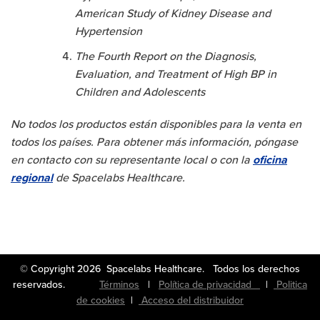
American Study of Kidney Disease and
Hypertension
The Fourth Report on the Diagnosis,
Evaluation, and Treatment of High BP in
Children and Adolescents
No todos los productos están disponibles para la venta en
todos los países. Para obtener más información, póngase
en contacto con su representante local o con la
oficina
regional
de Spacelabs Healthcare.
© Copyright 2026 Spacelabs Healthcare. Todos los derechos
reservados.
Términos
|
Política de privacidad
|
Politica
de cookies
|
Acceso del distribuidor