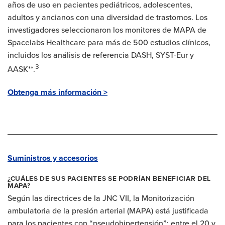
años de uso en pacientes pediátricos, adolescentes,
adultos y ancianos con una diversidad de trastornos. Los
investigadores seleccionaron los monitores de MAPA de
Spacelabs Healthcare para más de 500 estudios clínicos,
incluidos los análisis de referencia DASH, SYST-Eur y
3
AASK**.
Obtenga más información >
Suministros y accesorios
¿CUÁLES DE SUS PACIENTES SE PODRÍAN BENEFICIAR DEL
MAPA?
Según las directrices de la JNC VII, la Monitorización
ambulatoria de la presión arterial (MAPA) está justificada
para los pacientes con “pseudohipertensión”: entre el 20 y