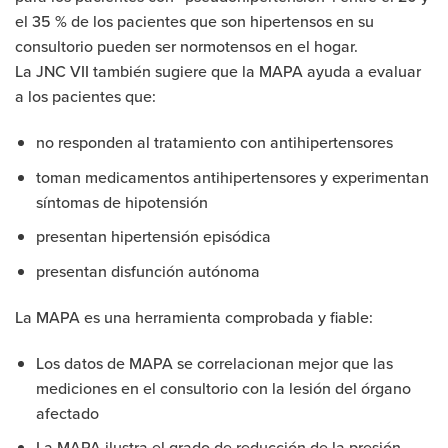
el 35 % de los pacientes que son hipertensos en su
consultorio pueden ser normotensos en el hogar.
La JNC VII también sugiere que la MAPA ayuda a evaluar
a los pacientes que:
no responden al tratamiento con antihipertensores
toman medicamentos antihipertensores y experimentan
síntomas de hipotensión
presentan hipertensión episódica
presentan disfunción autónoma
La MAPA es una herramienta comprobada y fiable:
Los datos de MAPA se correlacionan mejor que las
mediciones en el consultorio con la lesión del órgano
afectado
La MAPA ilustra el grado de reducción de la presión