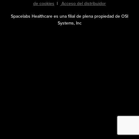
de cookies
|
Acceso del distribuidor
Spacelabs Healthcare es una filial de plena propiedad de OSI
Systems, Inc