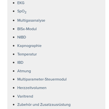
EKG
SpO
2
Multigasanalyse
BISx-Modul
NIBD
Kapnographie
Temperatur
IBD
Atmung
Multiparameter-Steuermodul
Herzzeitvolumen
Varitrend
Zubehör und Zusatzausrüstung