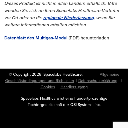
Dieses Produkt ist nicht in allen Ländern erhältlich. Bitte
wenden Sie sich an Ihren Spacelabs Healthcare-Vertreter
vor Ort oder an die
regionale Niederlassung
, wenn Sie
weitere Informationen erhalten möchten.
Datenblatt des Multigas-Modul
(PDF) herunterladen
© Copyright 2026 Spacelabs Healthcare.
Allgemeine
Geschäftsbedingungen und Richtlinien
|
Datenschutzerklärung
|
Cookies
|
Händlerzugang
Spacelabs Healthcare ist eine hundertprozentige
Tochtergesellschaft der OSI Systems, Inc.