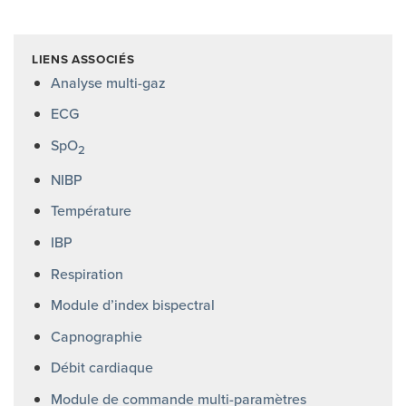
LIENS ASSOCIÉS
Analyse multi-gaz
ECG
SpO
2
NIBP
Température
IBP
Respiration
Module d’index bispectral
Capnographie
Débit cardiaque
Module de commande multi-paramètres