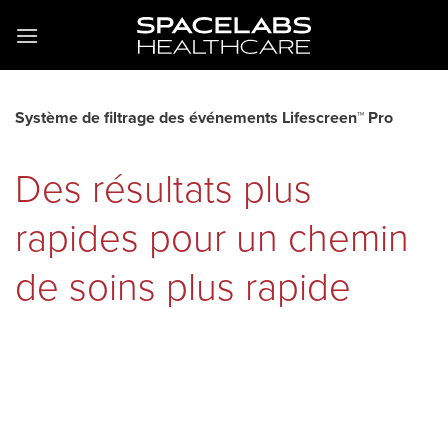
Passer
au
contenu
Système de filtrage des événements Lifescreen™ Pro
Des résultats plus
rapides pour un chemin
de soins plus rapide