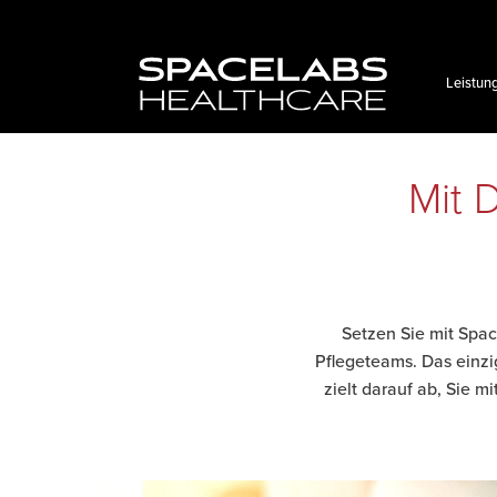
Zum
Inhalt
springen
Leistun
Mit 
Setzen Sie mit Spac
Pflegeteams. Das einz
zielt darauf ab, Sie 