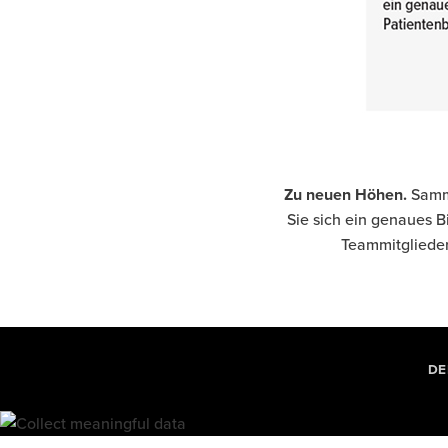
Zu neuen Höhen.
Samme
Sie sich ein genaues B
Teammitglieder
DE