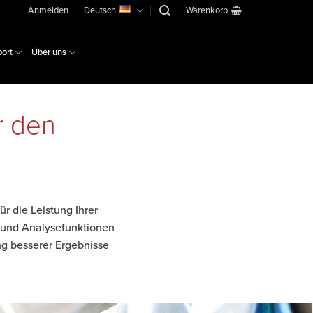
Anmelden
Deutsch
Warenkorb
ort
Über uns
r den
r die Leistung Ihrer
 und Analysefunktionen
ng besserer Ergebnisse