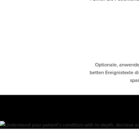
Optionale, anwende
betten Ereignistexte d
spar