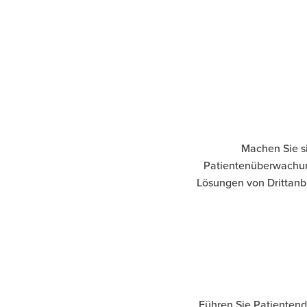
Machen Sie s
Patientenüberwachung
Lösungen von Drittanbi
Führen Sie Patientend