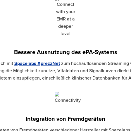
Bessere Ausnutzung des ePA-Systems
ich mit
Spacelabs XprezzNet
zum hochauflösenden Streaming 
 die Möglichkeit zunutze, Vitaldaten und Signalkurven direkt 
etern einzupflegen, einschließlich klinischer Datenbanken für 
Integration von Fremdgeräten
aten von Fremdgeräten verschiedener Hersteller mit Spacelabs F