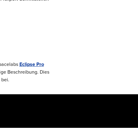
Spacelabs
Eclipse Pro
tige Beschreibung. Dies
 bei.