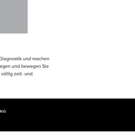
Diagnostik und machen
ollegen und bewegen Sie
öllig zeit- und
UNG