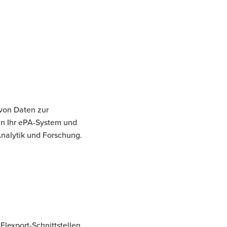
von Daten zur
in Ihr ePA-System und
Analytik und Forschung.
lexport-Schnittstellen