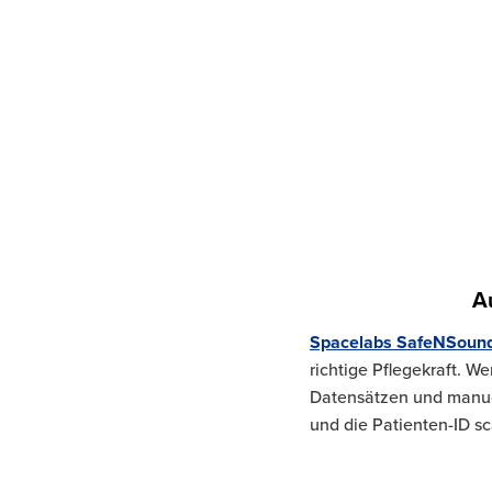
A
Spacelabs SafeNSoun
richtige Pflegekraft. 
Datensätzen und manuel
und die Patienten-ID s