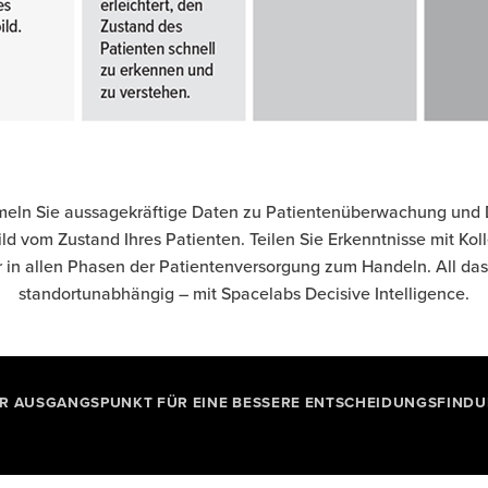
ln Sie aussagekräftige Daten zu Patientenüberwachung und 
ild vom Zustand Ihres Patienten. Teilen Sie Erkenntnisse mit K
 in allen Phasen der Patientenversorgung zum Handeln. All das v
standortunabhängig – mit Spacelabs Decisive Intelligence.
R AUSGANGSPUNKT FÜR EINE BESSERE ENTSCHEIDUNGSFIND