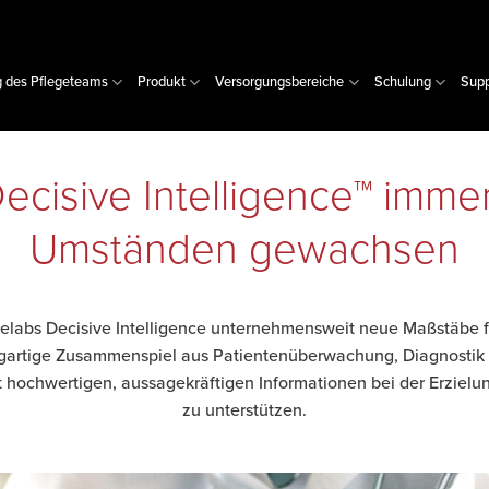
g des Pflegeteams
Produkt
Versorgungsbereiche
Schulung
Supp
Decisive Intelligence™ imme
Umständen gewachsen
elabs Decisive Intelligence unternehmensweit neue Maßstäbe fü
igartige Zusammenspiel aus Patientenüberwachung, Diagnostik
mit hochwertigen, aussagekräftigen Informationen bei der Erzielu
zu unterstützen.