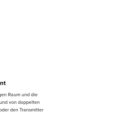
nt
tigen Raum und die
rund von doppelten
oder den Transmitter