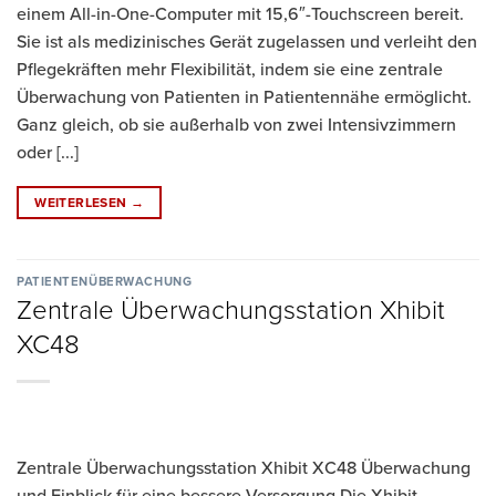
einem All-in-One-Computer mit 15,6″-Touchscreen bereit.
Sie ist als medizinisches Gerät zugelassen und verleiht den
Pflegekräften mehr Flexibilität, indem sie eine zentrale
Überwachung von Patienten in Patientennähe ermöglicht.
Ganz gleich, ob sie außerhalb von zwei Intensivzimmern
oder [...]
WEITERLESEN
→
PATIENTENÜBERWACHUNG
Zentrale Überwachungsstation Xhibit
XC48
Zentrale Überwachungsstation Xhibit XC48 Überwachung
und Einblick für eine bessere Versorgung Die Xhibit