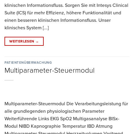
klinischen Informationsfluss. Sorgen Sie mit Intesys Clinical
Suite (ICS) für mehr Effizienz, höhere Funktionalität und
einen besseren klinischen Informationsfluss. Unser
klinisches System [...]
WEITERLESEN
→
PATIENTENÜBERWACHUNG
Multiparameter-Steuermodul
Multiparameter-Steuermodul Die Verarbeitungsleistung für
alle grundlegenden physiologischen Parameter
Weiterführende Links EKG SpO2 Multigasanalyse BISx-
Modul NIBD Kapnographie Temperatur IBD Atmung
Multiparameter-Steuermodul Herzzeitvolumen Varitrend