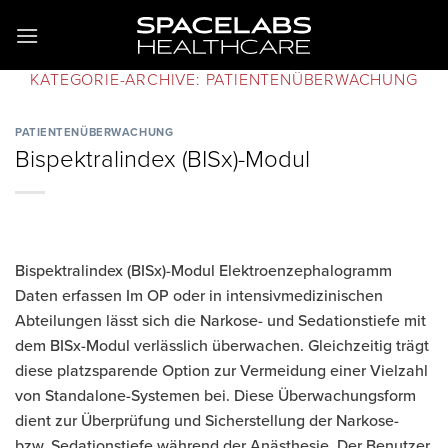
Zum
Inhalt
springen
KATEGORIE-ARCHIVE:
PATIENTENÜBERWACHUNG
PATIENTENÜBERWACHUNG
Bispektralindex (BISx)-Modul
Bispektralindex (BISx)-Modul Elektroenzephalogramm
Daten erfassen Im OP oder in intensivmedizinischen
Abteilungen lässt sich die Narkose- und Sedationstiefe mit
dem BISx-Modul verlässlich überwachen. Gleichzeitig trägt
diese platzsparende Option zur Vermeidung einer Vielzahl
von Standalone-Systemen bei. Diese Überwachungsform
dient zur Überprüfung und Sicherstellung der Narkose-
bzw. Sedationstiefe während der Anästhesie. Der Benutzer