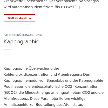
Grenzwerte überschreitet. Das verabreichte Narkosegas
wird automatisch identifiziert. Bis zu zwei [...]
WEITERLESEN
→
PATIENTENÜBERWACHUNG
Kapnographie
Kapnographie Überwachung der
Kohlendioxidkonzentration und Atemfrequenz Das
Kapnographiemodul von Spacelabs und der Kapnographie-
Pod messen die endexspiratorische CO2 -Konzentration
(EtCO2), die Mindestmenge an eingeatmetem CO2 und die
Atemfrequenz. Diese Parameter liefern wichtige
Anhaltspunkte zur Beurteilung des Atemstatus