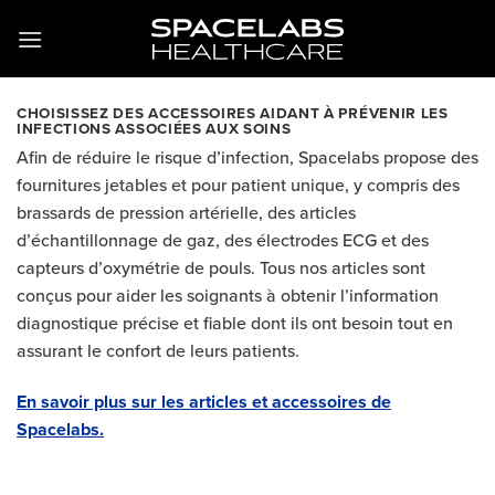
Passer
au
contenu
CHOISISSEZ DES ACCESSOIRES AIDANT À PRÉVENIR LES
INFECTIONS ASSOCIÉES AUX SOINS
Afin de réduire le risque d’infection, Spacelabs propose des
fournitures jetables et pour patient unique, y compris des
brassards de pression artérielle, des articles
d’échantillonnage de gaz, des électrodes ECG et des
capteurs d’oxymétrie de pouls. Tous nos articles sont
conçus pour aider les soignants à obtenir l’information
diagnostique précise et fiable dont ils ont besoin tout en
assurant le confort de leurs patients.
En savoir plus sur les articles et accessoires de
Spacelabs.