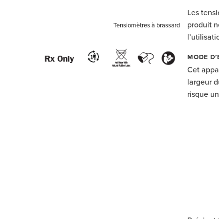
Les tensi
produit n
Tensiomètres à brassard
l’utilisa
MODE D’
Cet appa
largeur d
risque un