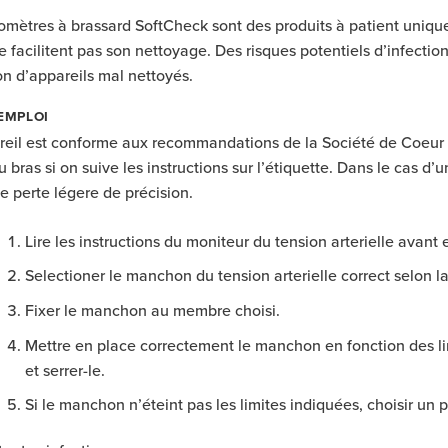
omètres à brassard SoftCheck sont des produits à patient unique.
e facilitent pas son nettoyage. Des risques potentiels d’infecti
tion d’appareils mal nettoyés.
EMPLOI
reil est conforme aux recommandations de la Société de Coeur
u bras si on suive les instructions sur l’étiquette. Dans le cas d’
e perte légere de précision.
Lire les instructions du moniteur du tension arterielle avant 
Selectioner le manchon du tension arterielle correct selon la
Fixer le manchon au membre choisi.
Mettre en place correctement le manchon en fonction des lim
et serrer-le.
Si le manchon n’éteint pas les limites indiquées, choisir un