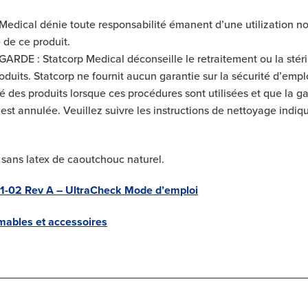
Medical dénie toute responsabilité émanent d’une utilization n
 de ce produit.
ARDE : Statcorp Medical déconseille le retraitement ou la stéri
oduits. Statcorp ne fournit aucun garantie sur la sécurité d’empl
ité des produits lorsque ces procédures sont utilisées et que la g
est annulée. Veuillez suivre les instructions de nettoyage indiqu
 sans latex de caoutchouc naturel.
-02 Rev A – UltraCheck Mode d’emploi
ables et accessoires