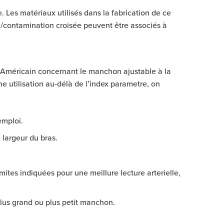
 Les matériaux utilisés dans la fabrication de ce
on/contamination croisée peuvent être associés à
 Américain concernant le manchon ajustable à la
une utilisation au-délà de l’index parametre, on
emploi.
 largeur du bras.
ites indiquées pour une meillure lecture arterielle,
 plus grand ou plus petit manchon.