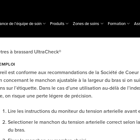
ance de l’équipe de soin
Produits
Zones de soins
Formation
Ass
tres à brassard UltraCheck®
EMPLOI
reil est conforme aux recommandations de la Société de Coeur
 concernant le manchon ajustable à la largeur du bras si on sui
ons sur l’étiquette. Dans le cas d’une utilisation au-délà de l’inde
, on risque une perte légere de précision.
Lire les instructions du moniteur du tension arterielle avant 
Selectioner le manchon du tension arterielle correct selon la
du bras.