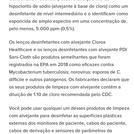
hipoclorito de sódio (alvejante à base de cloro) como um
desinfetante de nível intermediário e o identificam como
esporicida de amplo espectro em uma concentração de,
pelo menos, 5.000 ppm (0,5%).
Os lenços desinfetantes com alvejante Clorox
Healthcare e os lenços desinfetantes com alvejante PDI
Sani-Cloth são produtos semelhantes que foram
registrados na EPA em 2018 como eficazes contra
Mycobacterium tuberculosis; norovírus; esporos de C.
difficile e outros patógenos. Os fabricantes declaram que
os seus produtos de limpeza com alvejante contêm a
diluição de 1:10 de cloro recomendada pelo CDC.
Você pode usar qualquer um desses produtos de limpeza
com alvejante para desinfetar as superfícies plásticas
externas dos monitores de paciente, cabos do paciente,
cabos de derivação e sensores de parâmetros da