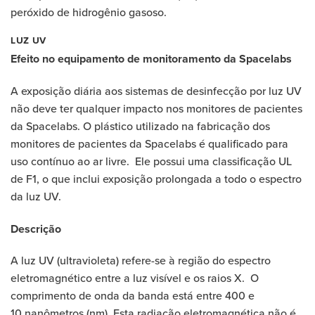
peróxido de hidrogênio gasoso.
LUZ UV
Efeito no equipamento de monitoramento da Spacelabs
A exposição diária aos sistemas de desinfecção por luz UV
não deve ter qualquer impacto nos monitores de pacientes
da Spacelabs. O plástico utilizado na fabricação dos
monitores de pacientes da Spacelabs é qualificado para
uso contínuo ao ar livre. Ele possui uma classificação UL
de F1, o que inclui exposição prolongada a todo o espectro
da luz UV.
Descrição
A luz UV (ultravioleta) refere-se à região do espectro
eletromagnético entre a luz visível e os raios X. O
comprimento de onda da banda está entre 400 e
10 nanômetros (nm). Esta radiação eletromagnética não é