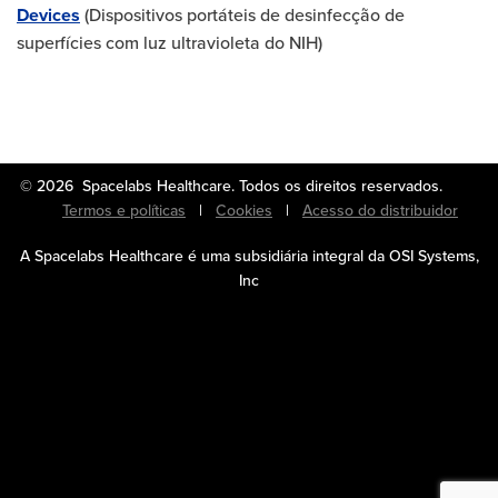
Devices
(Dispositivos portáteis de desinfecção de
superfícies com luz ultravioleta do NIH)
© 2026 Spacelabs Healthcare. Todos os direitos reservados.
Termos e políticas
|
Cookies
|
Acesso do distribuidor
A Spacelabs Healthcare é uma subsidiária integral da OSI Systems,
Inc