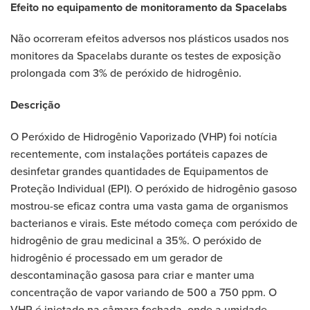
Efeito no equipamento de monitoramento da Spacelabs
Não ocorreram efeitos adversos nos plásticos usados nos
monitores da Spacelabs durante os testes de exposição
prolongada com 3% de peróxido de hidrogênio.
Descrição
O Peróxido de Hidrogênio Vaporizado (VHP) foi notícia
recentemente, com instalações portáteis capazes de
desinfetar grandes quantidades de Equipamentos de
Proteção Individual (EPI). O peróxido de hidrogênio gasoso
mostrou-se eficaz contra uma vasta gama de organismos
bacterianos e virais. Este método começa com peróxido de
hidrogênio de grau medicinal a 35%. O peróxido de
hidrogênio é processado em um gerador de
descontaminação gasosa para criar e manter uma
concentração de vapor variando de 500 a 750 ppm. O
VHP é injetado na câmara fechada, onde a umidade