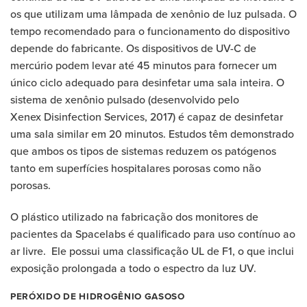
os que utilizam uma lâmpada de xenônio de luz pulsada. O
tempo recomendado para o funcionamento do dispositivo
depende do fabricante. Os dispositivos de UV-C de
mercúrio podem levar até 45 minutos para fornecer um
único ciclo adequado para desinfetar uma sala inteira. O
sistema de xenônio pulsado (desenvolvido pelo
Xenex Disinfection Services, 2017) é capaz de desinfetar
uma sala similar em 20 minutos. Estudos têm demonstrado
que ambos os tipos de sistemas reduzem os patógenos
tanto em superfícies hospitalares porosas como não
porosas.
O plástico utilizado na fabricação dos monitores de
pacientes da Spacelabs é qualificado para uso contínuo ao
ar livre. Ele possui uma classificação UL de F1, o que inclui
exposição prolongada a todo o espectro da luz UV.
PERÓXIDO DE HIDROGÊNIO GASOSO