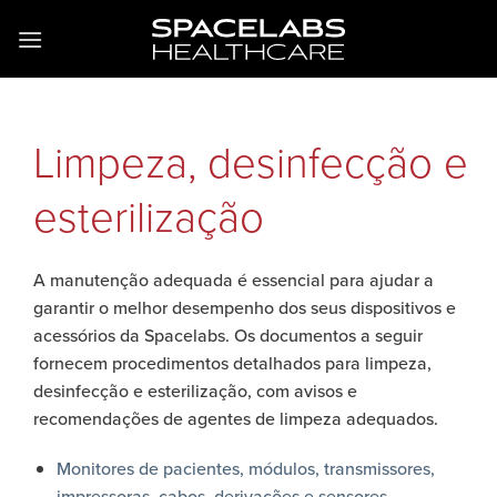
Skip
to
content
Limpeza, desinfecção e
esterilização
A manutenção adequada é essencial para ajudar a
garantir o melhor desempenho dos seus dispositivos e
acessórios da Spacelabs. Os documentos a seguir
fornecem procedimentos detalhados para limpeza,
desinfecção e esterilização, com avisos e
recomendações de agentes de limpeza adequados.
Monitores de pacientes, módulos, transmissores,
impressoras, cabos, derivações e sensores